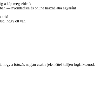
íg a kép megszületik
sban — nyomtatásra és online használatra egyaránt
 tieid
tsd, hogy ott van
 hogy a fotózás napján csak a jelenléttel kelljen foglalkoznod.