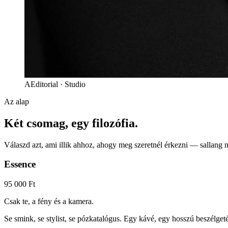
A
Editorial · Studio
Az alap
Két csomag, egy filozófia.
Válaszd azt, ami illik ahhoz, ahogy meg szeretnél érkezni — sallang né
Essence
95 000 Ft
Csak te, a fény és a kamera.
Se smink, se stylist, se pózkatalógus. Egy kávé, egy hosszú beszélge