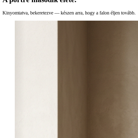
Kinyomtatva, bekeretezve — készen arra, hogy a falon éljen tovább.