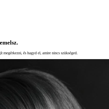
emelsz.
ít megérkezni, és hagyd el, amire nincs szükséged.