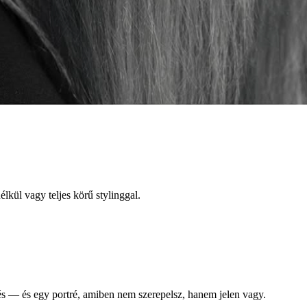
lkül vagy teljes körű stylinggal.
tés — és egy portré, amiben nem szerepelsz, hanem jelen vagy.